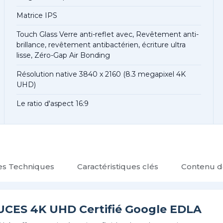
Matrice IPS
Touch Glass Verre anti-reflet avec, Revêtement anti-
brillance, revêtement antibactérien, écriture ultra
lisse, Zéro-Gap Air Bonding
Résolution native 3840 x 2160 (8.3 megapixel 4K
UHD)
Le ratio d'aspect 16:9
ues Techniques
Caractéristiques clés
Contenu de
UCES 4K UHD Certifié Google EDLA