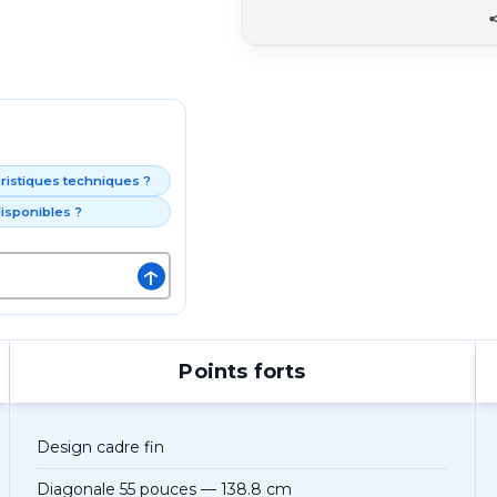
éristiques techniques ?
isponibles ?
↑
Points forts
Design cadre fin
Diagonale 55 pouces — 138.8 cm