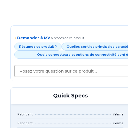
Demander à MV
⚡
à propos de ce produit
Résumez ce produit ?
Quelles sont les principales caract
Quels connecteurs et options de connectivité sont d
Quick Specs
Fabricant
iiYama
Fabricant
iiYama