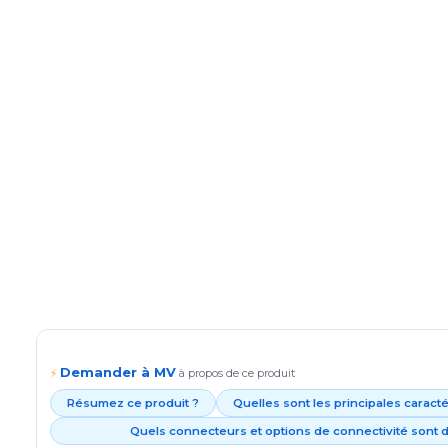
Demander à MV
⚡
à propos de ce produit
Résumez ce produit ?
Quelles sont les principales caract
Quels connecteurs et options de connectivité sont d