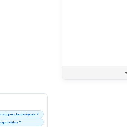
éristiques techniques ?
isponibles ?