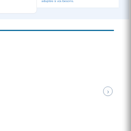
adaptée à vos besoins.
›