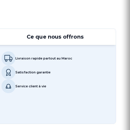
Ce que nous offrons
Livraison rapide partout au Maroc
Satisfaction garantie
Service client à vie