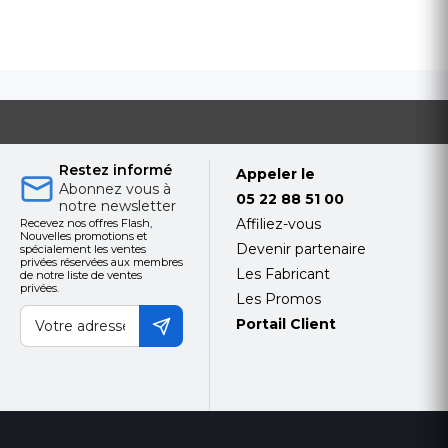
Restez informé
Appeler le
Abonnez vous à
05 22 88 51 00
notre newsletter
Affiliez-vous
Recevez nos offres Flash,
Nouvelles promotions et
Devenir partenaire
spécialement les ventes
privées réservées aux membres
Les Fabricant
de notre liste de ventes
privées.
Les Promos
Portail Client