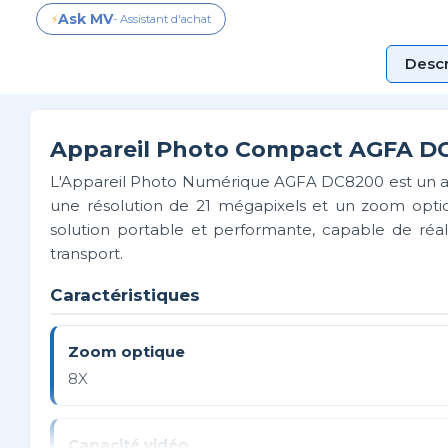
Ask MV
⚡
- Assistant d'achat
Descr
Appareil Photo Compact AGFA D
L'Appareil Photo Numérique AGFA DC8200 est un ap
une résolution de 21 mégapixels et un zoom optiq
solution portable et performante, capable de réal
transport.
Caractéristiques
Zoom optique
8X
Capacité vidéo