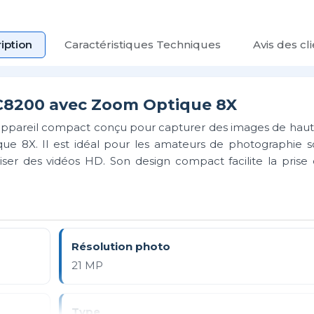
iption
Caractéristiques Techniques
Avis des cl
C8200 avec Zoom Optique 8X
pareil compact conçu pour capturer des images de haute
ue 8X. Il est idéal pour les amateurs de photographie s
iser des vidéos HD. Son design compact facilite la prise
Résolution photo
21 MP
Type