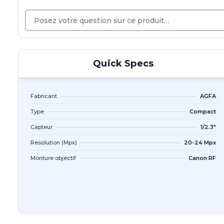
Quick Specs
Fabricant
AGFA
Type
Compact
Capteur
1/2.3"
Resolution (Mpx)
20-24 Mpx
Monture objectif
Canon RF