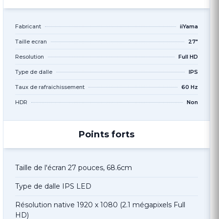
Fabricant
iiYama
Taille ecran
27"
Resolution
Full HD
Type de dalle
IPS
Taux de rafraichissement
60 Hz
HDR
Non
Points forts
Taille de l'écran 27 pouces, 68.6cm
Type de dalle IPS LED
Résolution native 1920 x 1080 (2.1 mégapixels Full
HD)