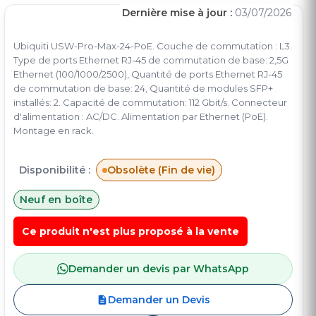
Dernière mise à jour :
03/07/2026
Ubiquiti USW-Pro-Max-24-PoE. Couche de commutation : L3.
Type de ports Ethernet RJ-45 de commutation de base: 2,5G
Ethernet (100/1000/2500), Quantité de ports Ethernet RJ-45
de commutation de base: 24, Quantité de modules SFP+
installés: 2. Capacité de commutation: 112 Gbit/s. Connecteur
d'alimentation : AC/DC. Alimentation par Ethernet (PoE).
Montage en rack.
Disponibilité :
Obsolète (Fin de vie)
Neuf en boîte
Ce produit n'est plus proposé à la vente
Demander un devis par WhatsApp
Demander un Devis