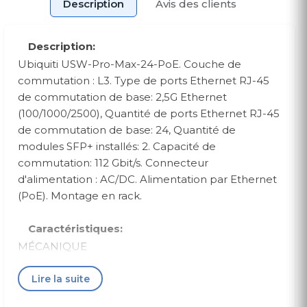
Description
Avis des clients
Description:
Ubiquiti USW-Pro-Max-24-PoE. Couche de
commutation : L3. Type de ports Ethernet RJ-45
de commutation de base: 2,5G Ethernet
(100/1000/2500), Quantité de ports Ethernet RJ-45
de commutation de base: 24, Quantité de
modules SFP+ installés: 2. Capacité de
commutation: 112 Gbit/s. Connecteur
d'alimentation : AC/DC. Alimentation par Ethernet
(PoE). Montage en rack.
Caractéristiques:
MÉCANIQUE
Dimensions
Lire la suite
442 x 325 x 44 mm (17,4 x 12,8 x 1,7")
Poids