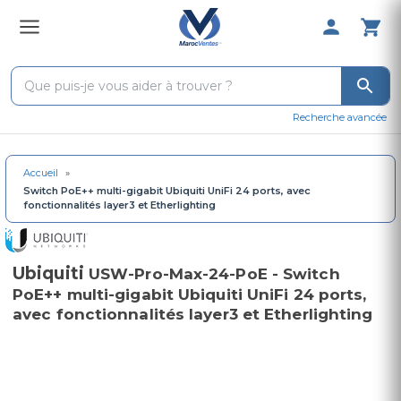
0 Produit 
Recherche avancée
Accueil
»
Switch PoE++ multi-gigabit Ubiquiti UniFi 24 ports, avec
fonctionnalités layer3 et Etherlighting
Ubiquiti
USW-Pro-Max-24-PoE - Switch
PoE++ multi-gigabit Ubiquiti UniFi 24 ports,
avec fonctionnalités layer3 et Etherlighting