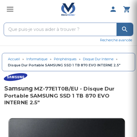
0 Produit 
Recherche avancée
Accueil
»
Informatique
»
Périphériques
»
Disque Dur Interne
»
Disque Dur Portable SAMSUNG SSD 1 TB 870 EVO INTERNE 2.5"
Samsung
MZ-77E1T0B/EU - Disque Dur
Portable SAMSUNG SSD 1 TB 870 EVO
INTERNE 2.5"