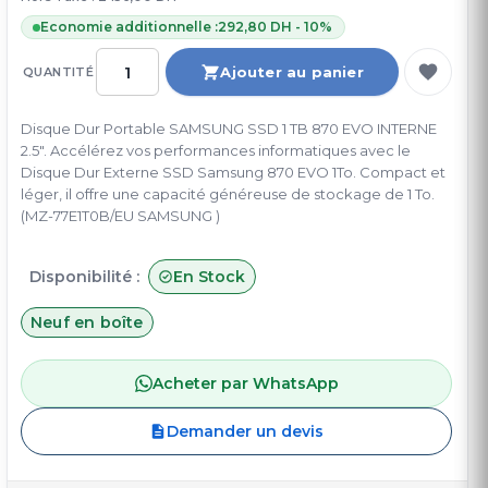
Economie additionnelle :
292,80 DH - 10%
Ajouter au panier
QUANTITÉ
Disque Dur Portable SAMSUNG SSD 1 TB 870 EVO INTERNE
2.5". Accélérez vos performances informatiques avec le
Disque Dur Externe SSD Samsung 870 EVO 1To. Compact et
léger, il offre une capacité généreuse de stockage de 1 To.
(MZ-77E1T0B/EU SAMSUNG )
Disponibilité :
En Stock
Neuf en boîte
Acheter par WhatsApp
Demander un devis