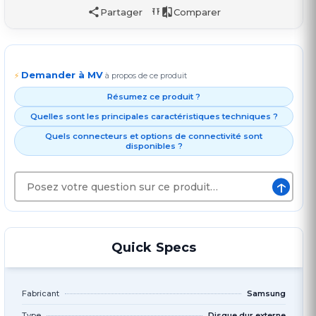
Partager
Comparer
Demander à MV
⚡
à propos de ce produit
Résumez ce produit ?
Quelles sont les principales caractéristiques techniques ?
Quels connecteurs et options de connectivité sont
disponibles ?
↑
Quick Specs
Fabricant
Samsung
Type
Disque dur externe