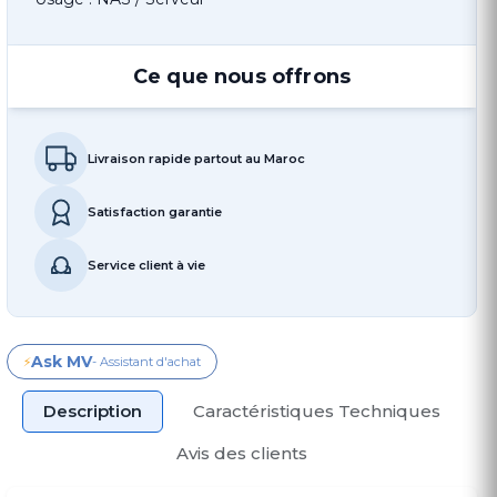
Ce que nous offrons
Livraison rapide partout au Maroc
Satisfaction garantie
Service client à vie
Ask MV
⚡
- Assistant d'achat
Description
Caractéristiques Techniques
Avis des clients