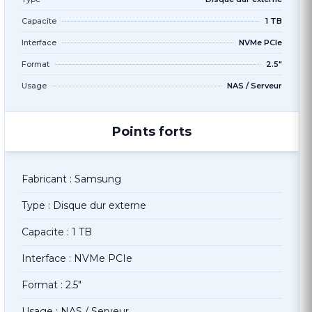
Capacite
1 TB
Interface
NVMe PCIe
Format
2.5"
Usage
NAS / Serveur
Points forts
Fabricant : Samsung
Type : Disque dur externe
Capacite : 1 TB
Interface : NVMe PCIe
Format : 2.5"
Usage : NAS / Serveur