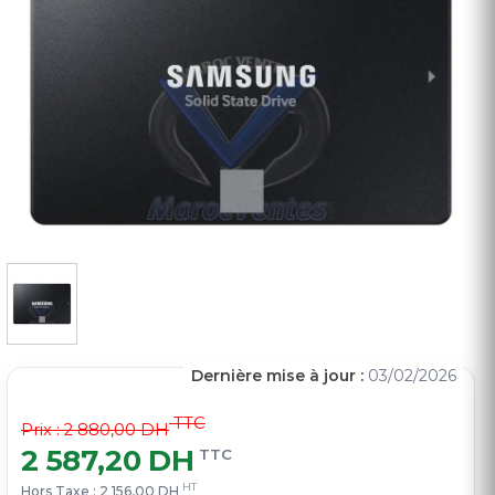
Dernière mise à jour :
03/02/2026
TTC
Prix : 2 880,00 DH
2 587,20 DH
TTC
HT
Hors Taxe :
2 156,00 DH